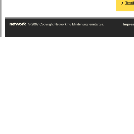
Tová
© 2007 Copyright Network.hu Minden jog fenntartva.
Impre