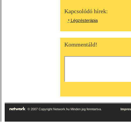
Kapcsolódó hírek:
Légzésterápia
Kommentáld!
© 2007 Copyright Network.hu Minden jog fenntartva.
Impre