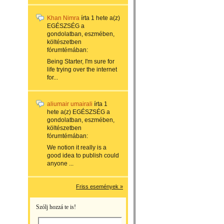
Khan Nimra
írta
1 hete
a(z)
EGÉSZSÉG a
gondolatban, eszmében,
költészetben
fórumtémában:
Being Starter, I'm sure for
life trying over the internet
for...
aliumair umairali
írta
1
hete
a(z)
EGÉSZSÉG a
gondolatban, eszmében,
költészetben
fórumtémában:
We notion it really is a
good idea to publish could
anyone ...
Friss események »
Szólj hozzá te is!