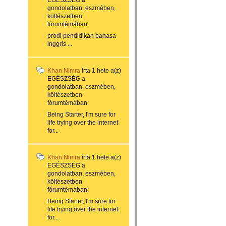
EGÉSZSÉG a
gondolatban, eszmében,
költészetben
fórumtémában:
prodi pendidikan bahasa
inggris ...
Khan Nimra
írta
1 hete
a(z)
EGÉSZSÉG a
gondolatban, eszmében,
költészetben
fórumtémában:
Being Starter, I'm sure for
life trying over the internet
for...
Khan Nimra
írta
1 hete
a(z)
EGÉSZSÉG a
gondolatban, eszmében,
költészetben
fórumtémában:
Being Starter, I'm sure for
life trying over the internet
for...