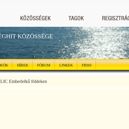
ÉGHIT KÖZÖSSÉGE
DEÓK
HÍREK
FÓRUM
LINKEK
FRISS
IC Emberlelkű földeken