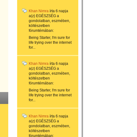
Khan Nimra
írta
6 napja
a(z)
EGÉSZSÉG a
gondolatban, eszmében,
költészetben
fórumtémában:
Being Starter, I'm sure for
life trying over the internet
for...
Khan Nimra
írta
6 napja
a(z)
EGÉSZSÉG a
gondolatban, eszmében,
költészetben
fórumtémában:
Being Starter, I'm sure for
life trying over the internet
for...
Khan Nimra
írta
6 napja
a(z)
EGÉSZSÉG a
gondolatban, eszmében,
költészetben
fórumtémában: