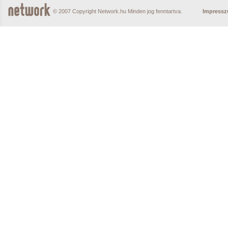
© 2007 Copyright Network.hu Minden jog fenntartva.
Impress