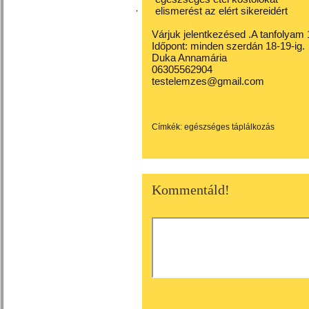
·
elismerést az elért sikereidért
Várjuk jelentkezésed .A tanfolyam 10
Időpont: minden szerdán 18-19-ig.
Duka Annamária
06305562904
testelemzes@gmail.com
Címkék:
egészséges táplálkozás
Kommentáld!