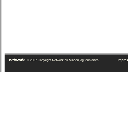
© 2007 Copyright Network.hu Minden jog fenntartva.
Impre